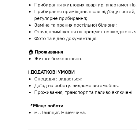
Прибирання житлових квартир, апартаментів,
Прибирання приміщень після від'їзду гостей
регулярне прибирання;
Заміна та прання постільної білизни;
Огляд приміщення на предмет пошкоджень чи
Фото та відео документація.
🏠
Проживання
Житло: безкоштовно.
ℹ️
ДОДАТКОВІ УМОВИ
Спецодяг: видається;
Доїзд на роботу: видаємо автомобіль;
Проживання, транспорт та паливо включені.
📍
Місце роботи
м. Лейпциг, Німеччина.