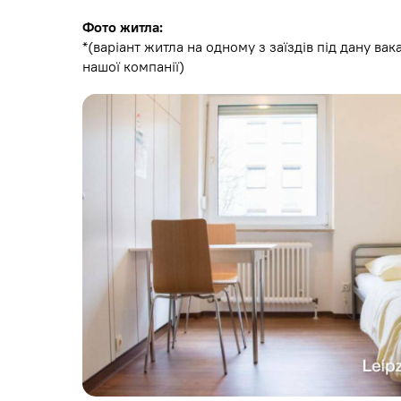
Фото житла:
*(варіант житла на одному з заїздів під дану вак
нашої компанії)