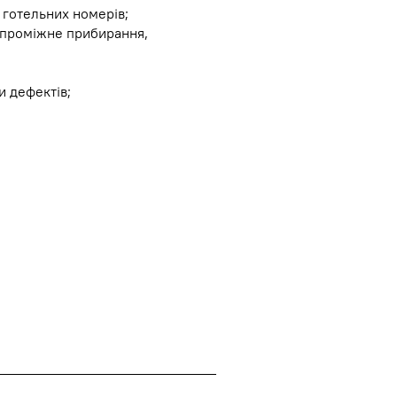
 готельних номерів;
, проміжне прибирання,
 дефектів;