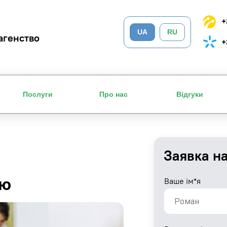
+
UA
RU
агенство
+
Послуги
Про нас
Відгуки
Заявка н
ею
Ваше ім*я