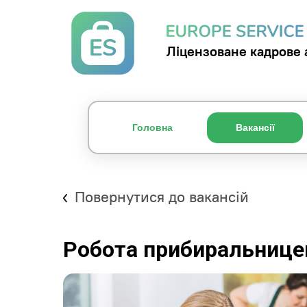
Ліцензоване кадрове 
Головна
Вакансії
Повернутися до вакансій
Робота прибиральниц