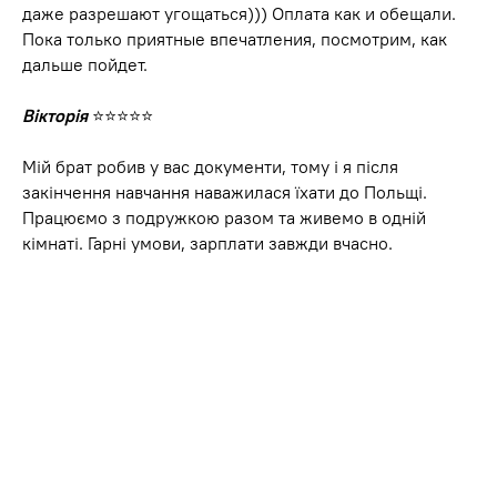
даже разрешают угощаться))) Оплата как и обещали.
Пока только приятные впечатления, посмотрим, как
дальше пойдет.
Вікторія
⭐⭐⭐⭐⭐
Мій брат робив у вас документи, тому і я після
закінчення навчання наважилася їхати до Польщі.
Працюємо з подружкою разом та живемо в одній
кімнаті. Гарні умови, зарплати завжди вчасно.