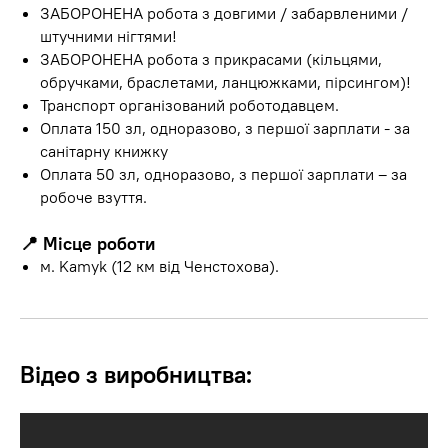
ЗАБОРОНЕНА робота з довгими / забарвленими /
штучними нігтями!
ЗАБОРОНЕНА робота з прикрасами (кільцями,
обручками, браслетами, ланцюжками, пірсингом)!
Транспорт організований роботодавцем.
Оплата 150 зл, одноразово, з першої зарплати - за
санітарну книжку
Оплата 50 зл, одноразово, з першої зарплати – за
робоче взуття.
📍
Місце роботи
м. Kamyk (12 км від Ченстохова).
Відео з виробництва: