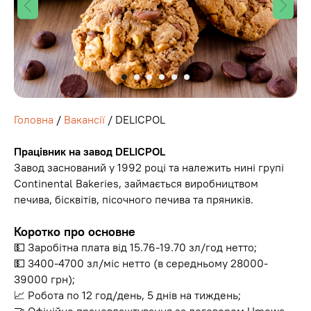
Головна
/
Вакансії
/ DELICPOL
Працівник на завод DELICPOL
Завод заснований у 1992 році та належить нині групі
Continental Bakeries, займається виробництвом
печива, бісквітів, пісочного печива та пряників.
Коротко про основне
💵 Заробітна плата від 15.76-19.70 зл/год нетто;
💵 3400-4700 зл/міс нетто (в середньому 28000-
39000 грн);
📈 Робота по 12 год/день, 5 днів на тиждень;