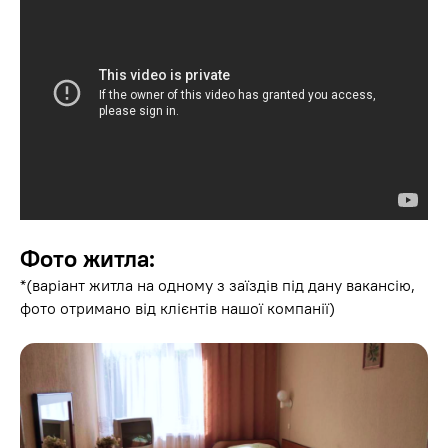
Фото житла:
*(варіант житла на одному з заїздів під дану вакансію,
фото отримано від клієнтів нашої компанії)