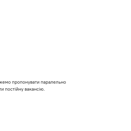
ожемо пропонувати паралельно
ти постійну вакансію.