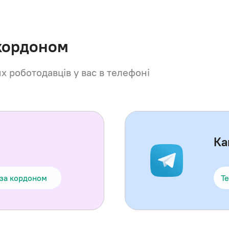
 кордоном
их роботодавців у вас в телефоні
Ка
 за кордоном
Te