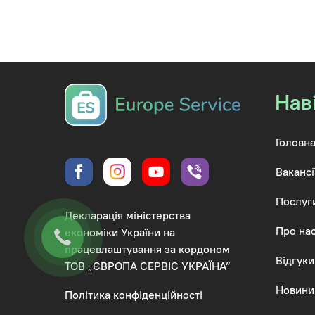
Нав
Головна
Вакансі
Послуг
Декларація міністерства
Про на
економіки України на
працевлаштування за кордоном
Відгуки
ТОВ „ЄВРОПА СЕРВІС УКРАЇНА”
Новини
Політика конфіденційності