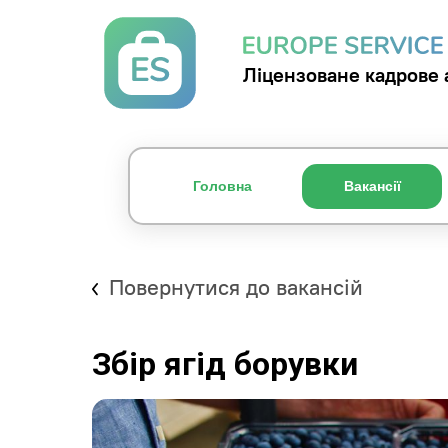
Ліцензоване кадрове 
Головна
Вакансії
Повернутися до вакансій
Збір ягід борувки