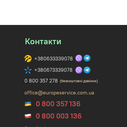
Контакти
+380633339078
+380673339078
0 800 357 278
(безкоштовні дзвінки)
office@europeservice.com.ua
0 800 357 136
0 800 003 136