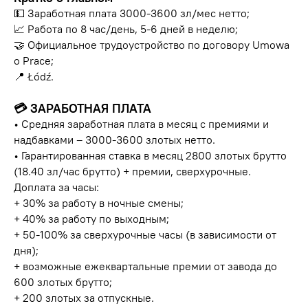
💵 Заработная плата 3000-3600 зл/мес нетто;
📈 Работа по 8 час/день, 5-6 дней в неделю;
🤝 Официальное трудоустройство по договору Umowa
o Prace;
📍 Łódź.
💳 ЗАРАБОТНАЯ ПЛАТА
• Средняя заработная плата в месяц с премиями и
надбавками – 3000-3600 злотых нетто.
• Гарантированная ставка в месяц 2800 злотых брутто
(18.40 зл/час брутто) + премии, сверхурочные.
Доплата за часы:
+ 30% за работу в ночные смены;
+ 40% за работу по выходным;
+ 50-100% за сверхурочные часы (в зависимости от
дня);
+ возможные ежеквартальные премии от завода до
600 злотых брутто;
+ 200 злотых за отпускные.