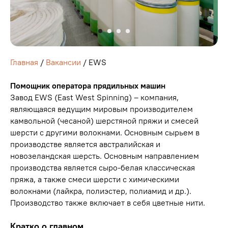
Главная
/
Вакансии
/ EWS
Помощник оператора прядильных машин
Завод EWS (East West Spinning) – компания,
являющаяся ведущим мировым производителем
камвольной (чесаной) шерстяной пряжи и смесей
шерсти с другими волокнами. Основным сырьем в
производстве является австралийская и
новозеландская шерсть. Основным направлением
производства является сыро-белая классическая
пряжа, а также смеси шерсти с химическими
волокнами (лайкра, полиэстер, полиамид и др.).
Производство также включает в себя цветные нити.
Кратко о главном