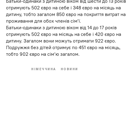
Батьки-одинаки з дитиною віком від шести до 13 років
отримують 502 євро на себе і 348 євро на місяць на
дитину, тобто загалом 850 євро на покриття витрат на
проживання для обох членів сім'ї.
Батьки-одинаки з дитиною віком від 14 до 17 років
отримують 502 євро на місяць на себе і 420 євро на
дитину. Загалом вони можуть отримати 922 євро.
Подружжя без дітей отримує по 451 євро на місяць,
тобто 902 євро на сім’ю загалом.
НІМЕЧЧИНА
НОВИНИ