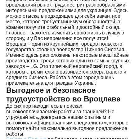
вроцлавский рынок труда пестрит разнообразными
интересными предложениями для украинцев. Здесь
можно отыскать подходящее для себя вакантное
место, которое требует минимум обязанностей, а
взамен получите стабильный и достойный оклад.
Главное – захотеть изменить свою жизнь в лучшую
сторону, и у Вас непременно все получится!
Вроцлав – один из крупнейших городов польского
государства, столица воеводства Нижняя Силезия.
Именно здесь расположены некоторые масштабные
производства, среди которых один из самых крупных
заводов – LG. Это типичный европейский город, в
котором стремительно развивается сфера малого и
среднего бизнеса. Работа в этом городе очень
привлекательна для граждан Украины.
Выгодное и безопасное
трудоустройство во Вроцлаве
До сих пор находитесь в поисках
высокооплачиваемой работы за границей? Не
утруждайтесь, доверьтесь нашим опытным и
высококвалифицированным специалистам, которые
помогут найти максимально выгодное предложение
работы.