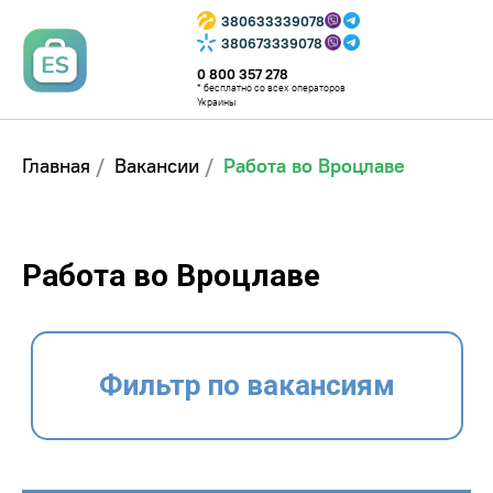
380633339078
380673339078
0 800 357 278
* бесплатно со всех операторов
Украины
Главная
/
Вакансии
/
Работа во Вроцлаве
Работа во Вроцлаве
Фильтр по вакансиям