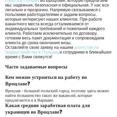
Работа в Польше
во Вроцлаве, которую предлагаем
мы: надежная, безопасная и официальная. У нас все
легально и прозрачно. Напрямую связываемся с
польскими работодателями и задаем вопросы,
которые интересуют наших клиентов. При работе
вакантного места всегда отталкиваемся от
индивидуальных требований и пожеланий каждого
клиента. Работаем исключительно по договору,
готовим весь пакет документации и сопровождаем
клиента до срока окончания визы.
Оставляйте свою заявку на нашем
агентстве по
трудоустройству в Польше
, и сотрудники в ближайшее
время с Вами свяжутся!
Часто задаваемые вопросы
Кем можно устроиться на работу во
Вроцлаве❓
Вроцлав - большой польский город, поэтому здесь можно
найти большинство таких же вакансий, которые
предлагаются и в Варшаве.
Какая средняя заработная плата для
украинцев во Вроцлаве❓