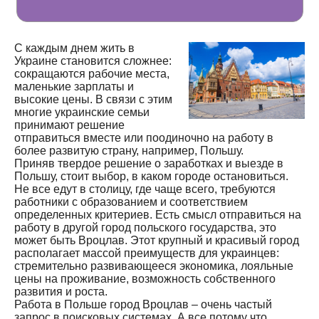
С каждым днем жить в
Украине становится сложнее:
сокращаются рабочие места,
маленькие зарплаты и
высокие цены. В связи с этим
многие украинские семьи
принимают решение
отправиться вместе или поодиночно на работу в
более развитую страну, например, Польшу.
Приняв твердое решение о заработках и выезде в
Польшу, стоит выбор, в каком городе остановиться.
Не все едут в столицу, где чаще всего, требуются
работники с образованием и соответствием
определенных критериев. Есть смысл отправиться на
работу в другой город польского государства, это
может быть Вроцлав. Этот крупный и красивый город
располагает массой преимуществ для украинцев:
стремительно развивающееся экономика, лояльные
цены на проживание, возможность собственного
развития и роста.
Работа в Польше город Вроцлав – очень частый
запрос в поисковых системах. А все потому что,