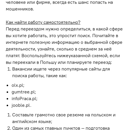
человеке или фирме, всегда есть шанс попасть на
мошенников.
Как найти работу самостоятельно?
Перед переездом нужно определиться, в какой сфере
вы хотите работать, это упростит поиск. Почитайте в
интернете полезную информацию о выбранной сфере
деятельности, узнайте, сколько в среднем за неё
платят. Воспользуйтесь нижеуказанной схемой, если
вы переехали в Польшу или планируете переезд:
Вакансии ищете через популярные сайты для
поиска работы, такие как:
olx.pl;
gumtree.pl;
infoPraca.pl;
jooble.pl.
Составьте грамотно свое резюме на польском и
английском языке;
Один из самых главных пунктов — подготовка