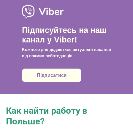
Підписуйтесь на наш
канал
у Viber
!
Кожного дня додаються актуальні вакансії
від прямих роботодавців
Підписатися
Как найти работу в
Польше?